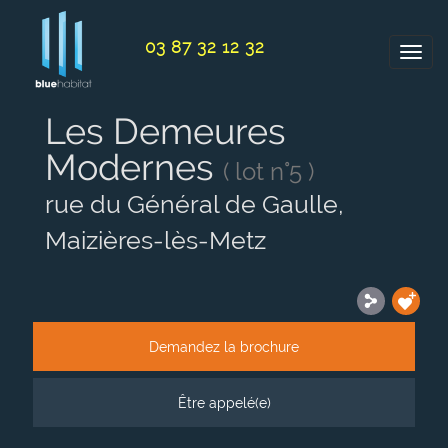
Panneau de gestion des cookies
03 87 32 12 32
Les Demeures
Modernes
( lot n°5 )
rue du Général de Gaulle,
Maizières-lès-Metz
Demandez la brochure
Être appelé(e)