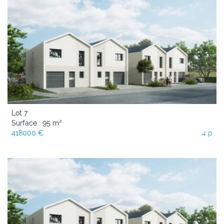
Lot 7
Surface : 95 m²
418000 €
4 p