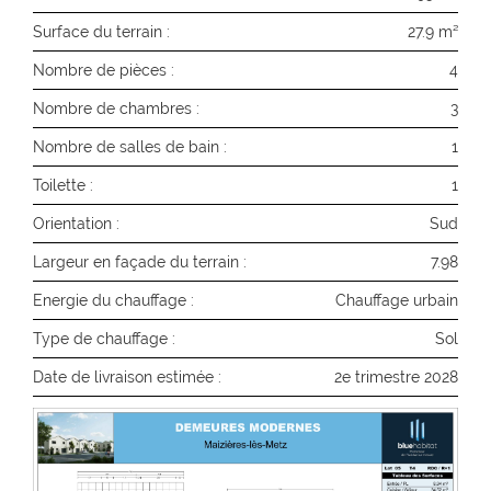
Surface du terrain :
27.9 m²
Nombre de pièces :
4
Nombre de chambres :
3
Nombre de salles de bain :
1
Toilette :
1
Orientation :
Sud
Largeur en façade du terrain :
7.98
Energie du chauffage :
Chauffage urbain
Type de chauffage :
Sol
Date de livraison estimée :
2e trimestre 2028