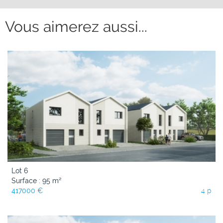
Vous aimerez aussi...
Lot 6
Surface : 95 m²
417000 €
4 p