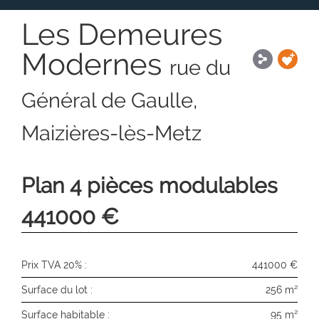
Les Demeures
Modernes
rue du
Général de Gaulle,
Maizières-lès-Metz
Plan 4 pièces modulables
441000 €
Prix TVA 20% :
441000 €
Surface du lot :
256 m²
Surface habitable :
95 m²