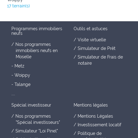
17 terrain(s)
Programmes immobiliers
Outils et astuces
neufs
Visite virtuelle
Nos programmes
Simulateur de Prêt
immobiliers neufs en
Moselle
Simulateur de Frais de
notaire
- Metz
- Woippy
- Talange
....
Spécial investisseur
Mentions légales
Nos programmes
Mentions Légales
"Spécial investisseurs"
Investissement locatif
Simulateur "Loi Pinel"
Politique de