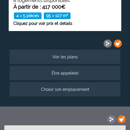
8 logements disponibles
À partir de : 417 000€
4 > 5 pièces
95 > 107 m²
Cliquez pour voir prix et details
Voir les plans
Être appelé(e)
Choisir son emplacement