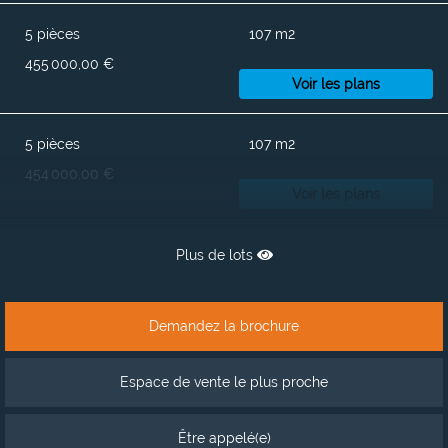
5 pièces
107 m2
455 000,00 €
Voir les plans
5 pièces
107 m2
454 000,00 €
Voir les plans
Plus de lots
Demandez la brochure
Espace de vente le plus proche
Être appelé(e)