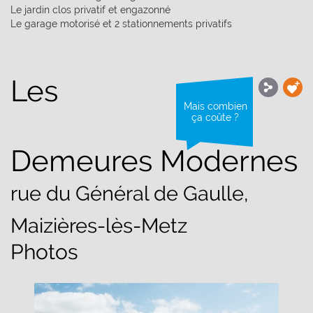
Le jardin clos privatif et engazonné
Le garage motorisé et 2 stationnements privatifs
Les
Mais combien
ça coûte ?
Demeures Modernes
rue du Général de Gaulle,
Maizières-lès-Metz
Photos