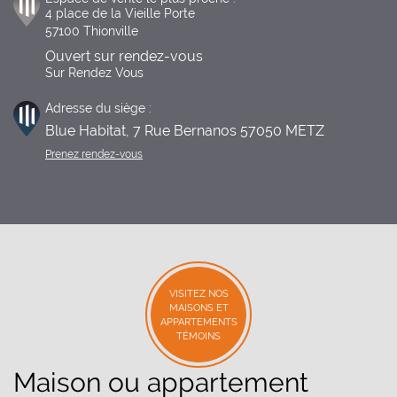
4 place de la Vieille Porte 

57100 Thionville
Ouvert sur rendez-vous
Sur Rendez Vous
Adresse du siège :
Blue Habitat, 7 Rue Bernanos 57050 METZ
Prenez rendez-vous
VISITEZ NOS
MAISONS ET
APPARTEMENTS
TÉMOINS
Maison ou appartement