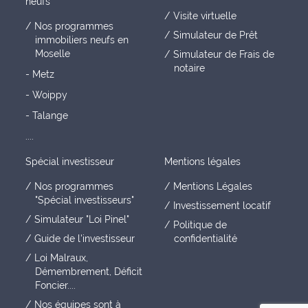
neufs
Visite virtuelle
Nos programmes
Simulateur de Prêt
immobiliers neufs en
Moselle
Simulateur de Frais de
notaire
- Metz
- Woippy
- Talange
....
Spécial investisseur
Mentions légales
Nos programmes
Mentions Légales
"Spécial investisseurs"
Investissement locatif
Simulateur "Loi Pinel"
Politique de
Guide de l'investisseur
confidentialité
Loi Malraux,
Démembrement, Déficit
Foncier....
Nos équipes sont à