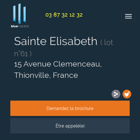
Panneau de gestion des cookies
03 87 32 12 32
Sainte Elisabeth
( lot
n°61 )
15 Avenue Clemenceau,
Thionville, France
Demandez la brochure
Être appelé(e)