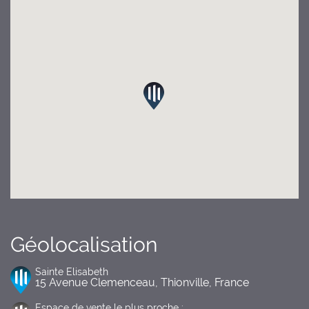
Géolocalisation
Sainte Elisabeth
15 Avenue Clemenceau, Thionville, France
Espace de vente le plus proche :