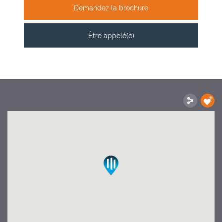
Demandez la brochure
Être appelé(e)