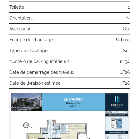
Toilette :
1
Orientation :
N
Ascenseur :
Oui
Energie du chauffage :
Urbain
Type de chauffage :
Sol
Numéro de parking intérieur 1 :
n° 34
Date de démarrage des travaux :
4T26
Date de livraison estimée :
4T28