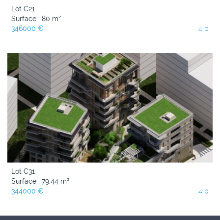
Lot C21
Surface : 80 m²
346000 €
4 p
Lot C31
Surface : 79.44 m²
344000 €
4 p