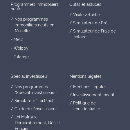
Programmes immobiliers
Outils et astuces
neufs
Visite virtuelle
Nos programmes
Simulateur de Prêt
immobiliers neufs en
Moselle
Simulateur de Frais de
notaire
- Metz
- Woippy
- Talange
....
Spécial investisseur
Mentions légales
Nos programmes
Mentions Légales
"Spécial investisseurs"
Investissement locatif
Simulateur "Loi Pinel"
Politique de
Guide de l'investisseur
confidentialité
Loi Malraux,
Démembrement, Déficit
Foncier....