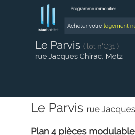
Panneau de gestion des cookies
Programme immobilier
Acheter votre
logement n
Le Parvis
( lot n°C31 )
rue Jacques Chirac, Metz
Le Parvis
rue Jacques
Plan 4 pièces modulable