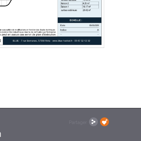
Partager
n