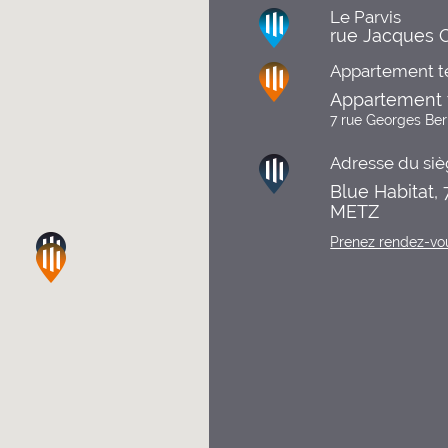
Le Parvis
rue Jacques C
Appartement t
Appartement 
7 rue Georges Be
Adresse du siè
Blue Habitat,
METZ
Prenez rendez-vo