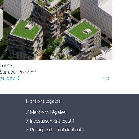
Lot C41
Surface : 79.44 m²
344000 €
4 p
Mentions légales
Mentions Légales
Investissement locatif
Politique de confidentialité