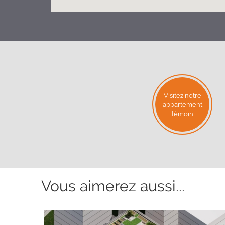
Visitez notre
appartement
témoin
Vous aimerez aussi...