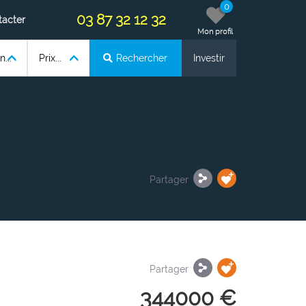
0
03 87 32 12 32
tacter
Mon profil
...
Prix...
Rechercher
Investir
Partager
Partager
344000 €