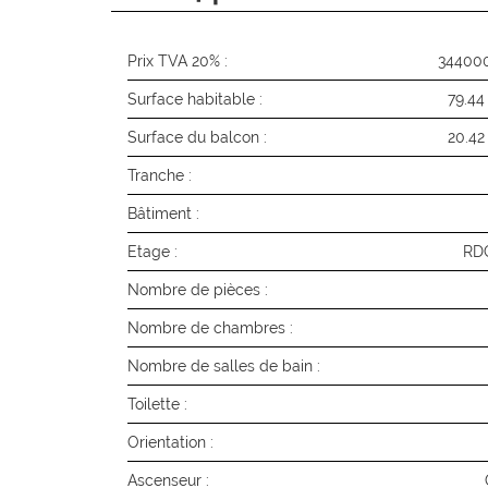
Prix TVA 20% :
34400
Surface habitable :
79.44
Surface du balcon :
20.42
Tranche :
Bâtiment :
Etage :
RD
Nombre de pièces :
Nombre de chambres :
Nombre de salles de bain :
Toilette :
Orientation :
Ascenseur :