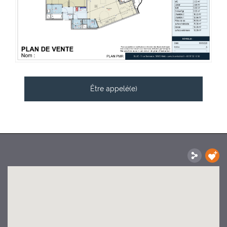
Être appelé(e)