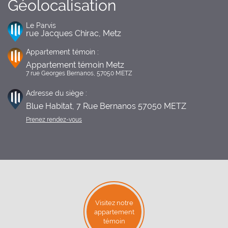
Géolocalisation
Le Parvis
rue Jacques Chirac, Metz
Appartement témoin :
Appartement témoin Metz
7 rue Georges Bernanos, 57050 METZ
Adresse du siège :
Blue Habitat, 7 Rue Bernanos 57050 METZ
Prenez rendez-vous
Visitez notre
appartement
témoin