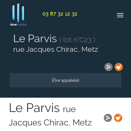
Panneau de gestion des cookies
03 87 32 12 32
Le Parvis
( lot n°C23 )
rue Jacques Chirac, Metz
Être appelé(e)
Le Parvis
rue
Jacques Chirac, Metz