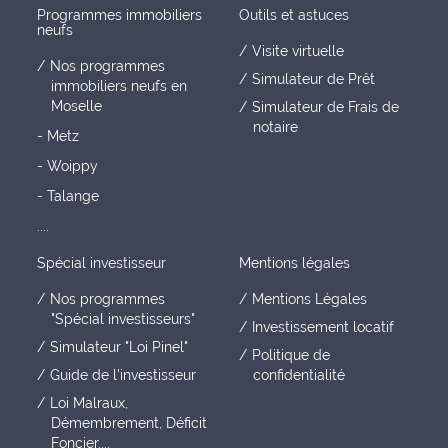
Programmes immobiliers
Outils et astuces
neufs
Visite virtuelle
Nos programmes
Simulateur de Prêt
immobiliers neufs en
Moselle
Simulateur de Frais de
notaire
- Metz
- Woippy
- Talange
....
Spécial investisseur
Mentions légales
Nos programmes
Mentions Légales
"Spécial investisseurs"
Investissement locatif
Simulateur "Loi Pinel"
Politique de
Guide de l'investisseur
confidentialité
Loi Malraux,
Démembrement, Déficit
Foncier....