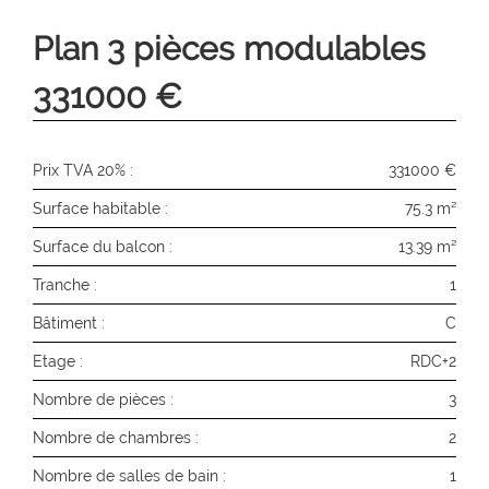
Plan 3 pièces modulables
331000 €
Prix TVA 20% :
331000 €
Surface habitable :
75.3 m²
Surface du balcon :
13.39 m²
Tranche :
1
Bâtiment :
C
Etage :
RDC+2
Nombre de pièces :
3
Nombre de chambres :
2
Nombre de salles de bain :
1