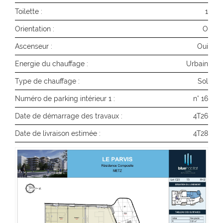
Toilette :
1
Orientation :
O
Ascenseur :
Oui
Energie du chauffage :
Urbain
Type de chauffage :
Sol
Numéro de parking intérieur 1 :
n° 16
Date de démarrage des travaux :
4T26
Date de livraison estimée :
4T28