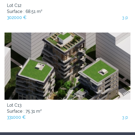
Lot C12
Surface : 68.51 m²
302000 €
3 p
Lot C13
Surface : 75.31 m²
331000 €
3 p