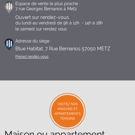
Espace de vente le plus proche :
7 rue Georges Bernanos à Metz
Ouvert sur rendez-vous
du lundi au vendredi de 9h à 12h  - 14h à 18h

le samedi sur rendez vous
Adresse du siège :
Blue Habitat, 7 Rue Bernanos 57050 METZ
Prenez rendez-vous
VISITEZ NOS
MAISONS ET
APPARTEMENTS
TÉMOINS
Maison ou appartement