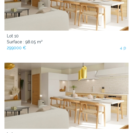
Lot 10
Surface : 98.05 m²
299000 €
4 p