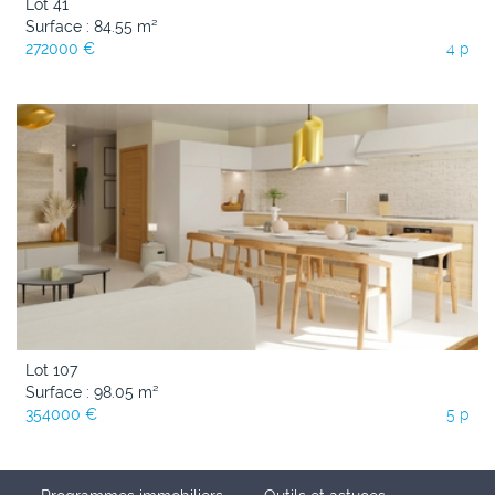
Lot 41
Surface : 84.55 m²
272000 €
4 p
Lot 107
Surface : 98.05 m²
354000 €
5 p