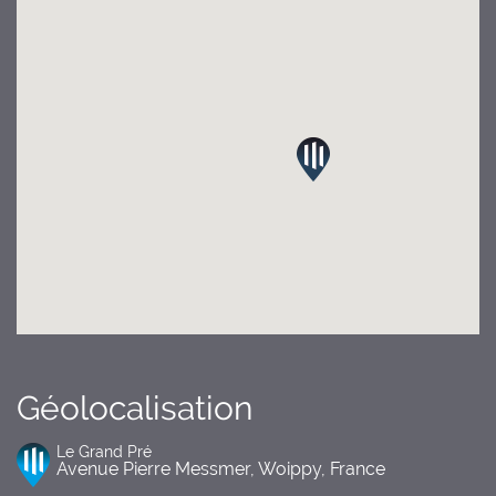
Géolocalisation
Le Grand Pré
Avenue Pierre Messmer, Woippy, France