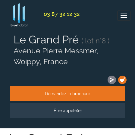
Panneau de gestion des cookies
03 87 32 12 32
Le Grand Pré
( lot n°8 )
Avenue Pierre Messmer,
Woippy, France
Demandez la brochure
Être appelé(e)