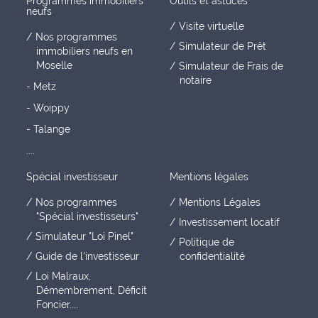
Programmes immobiliers
Outils et astuces
neufs
Visite virtuelle
Nos programmes
Simulateur de Prêt
immobiliers neufs en
Moselle
Simulateur de Frais de
notaire
- Metz
- Woippy
- Talange
....
Spécial investisseur
Mentions légales
Nos programmes
Mentions Légales
"Spécial investisseurs"
Investissement locatif
Simulateur "Loi Pinel"
Politique de
Guide de l'investisseur
confidentialité
Loi Malraux,
Démembrement, Déficit
Foncier....