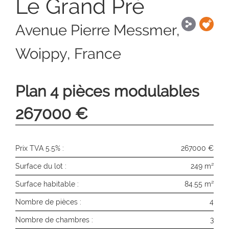
Le Grand Pré
Avenue Pierre Messmer,
Woippy, France
Plan 4 pièces modulables
267000 €
Prix TVA 5.5% :
267000 €
Surface du lot :
249 m²
Surface habitable :
84.55 m²
Nombre de pièces :
4
Nombre de chambres :
3