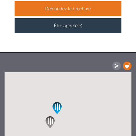
Demandez la brochure
Être appelé(e)