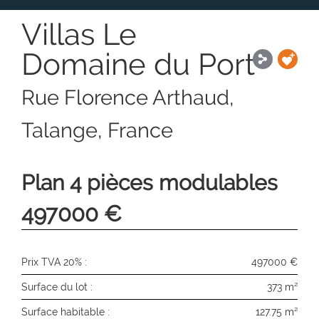
Villas Le
Domaine du Port
Rue Florence Arthaud,
Talange, France
Plan 4 pièces modulables
497000 €
Prix TVA 20% :
497000 €
Surface du lot :
373 m²
Surface habitable :
127.75 m²