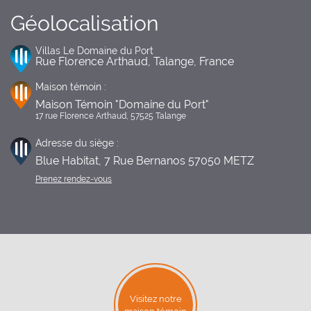
Géolocalisation
Villas Le Domaine du Port
Rue Florence Arthaud, Talange, France
Maison témoin :
Maison Témoin "Domaine du Port"
17 rue Florence Arthaud, 57525 Talange
Adresse du siège :
Blue Habitat, 7 Rue Bernanos 57050 METZ
Prenez rendez-vous
Visitez notre
maison témoin