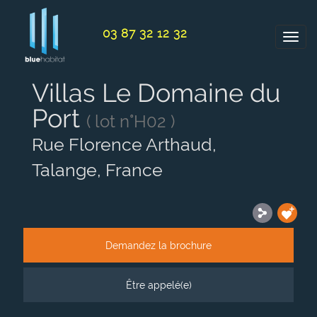
Panneau de gestion des cookies
03 87 32 12 32
Villas Le Domaine du
Port
( lot n°H02 )
Rue Florence Arthaud,
Talange, France
Demandez la brochure
Être appelé(e)