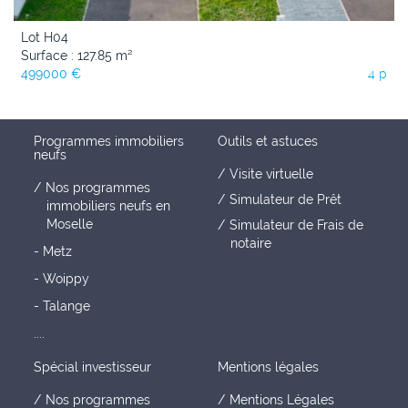
Lot H04
Surface : 127.85 m²
499000 €
4 p
Programmes immobiliers
Outils et astuces
neufs
Visite virtuelle
Nos programmes
Simulateur de Prêt
immobiliers neufs en
Moselle
Simulateur de Frais de
notaire
- Metz
- Woippy
- Talange
....
Spécial investisseur
Mentions légales
Nos programmes
Mentions Légales