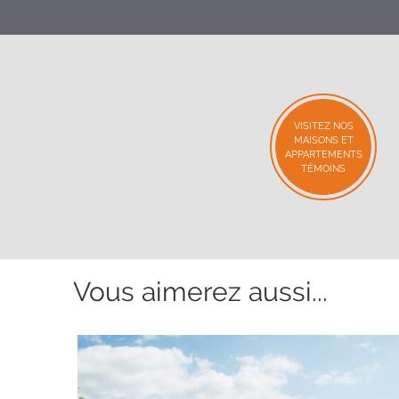
VISITEZ NOS
MAISONS ET
APPARTEMENTS
TÉMOINS
Vous aimerez aussi...