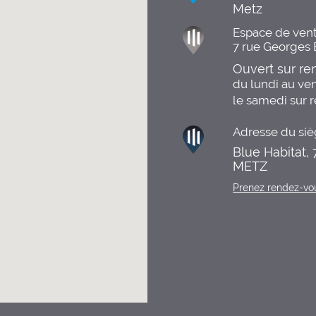
Metz
Espace de vent
7 rue Georges
Ouvert sur r
du lundi au ven
le samedi sur 
Adresse du siè
Blue Habitat,
METZ
Prenez rendez-vo