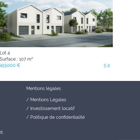
Lot 4
Surface : 107 m²
455000 €
5 p
Mentions légales
Mentions Légales
Investissement locatif
Politique de confidentialité
t,