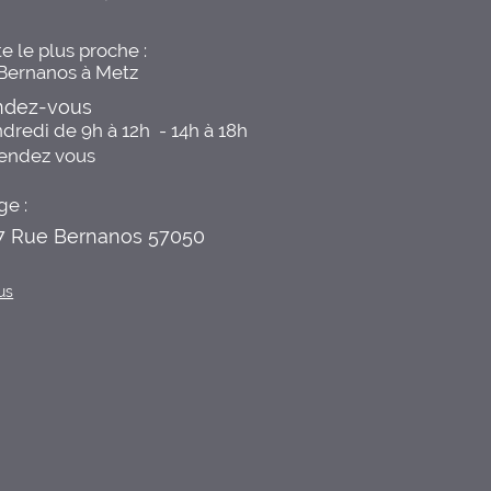
e le plus proche :
 Bernanos à Metz
endez-vous
dredi de 9h à 12h  - 14h à 18h

rendez vous
ge :
 7 Rue Bernanos 57050
us