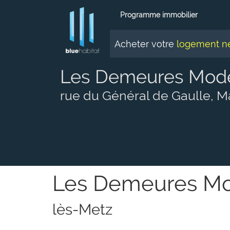
Panneau de gestion des cookies
Programme immobilier
Acheter votre
logement n
Les Demeures Mod
rue du Général de Gaulle, M
Les Demeures M
lès-Metz