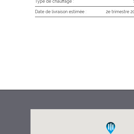
Type de chauffage :
Date de livraison estimée :
2e trimestre 2