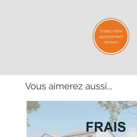
Visitez notre
appartement
témoin
Vous aimerez aussi...