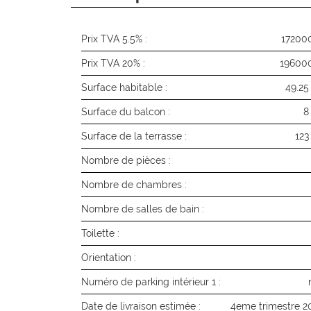
Prix TVA 5.5% :
17200
Prix TVA 20% :
19600
Surface habitable :
49.25
Surface du balcon :
8
Surface de la terrasse :
123
Nombre de pièces :
Nombre de chambres :
Nombre de salles de bain :
Toilette :
Orientation :
Numéro de parking intérieur 1 :
Date de livraison estimée :
4eme trimestre 2