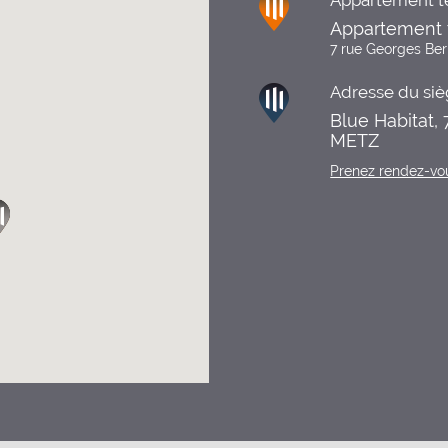
Appartement t
Appartement 
7 rue Georges Be
Adresse du siè
Blue Habitat,
METZ
Prenez rendez-vo