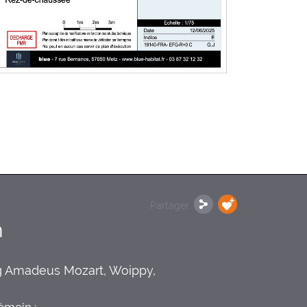
Partager
n
 Amadeus Mozart, Woippy,