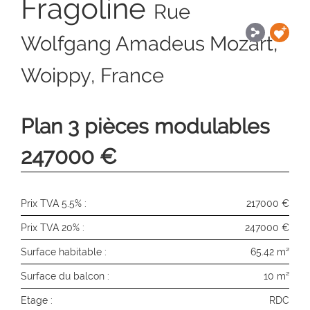
Fragoline
Rue
Wolfgang Amadeus Mozart,
Woippy, France
Plan 3 pièces modulables
247000 €
Prix TVA 5.5% :
217000 €
Prix TVA 20% :
247000 €
Surface habitable :
65.42 m²
Surface du balcon :
10 m²
Etage :
RDC