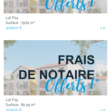
Lot F04
Surface : 79.62 m²
309000 €
4 p
Lot F05
Surface : 80.49 m²
303000 €
4 p