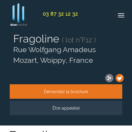
Panneau de gestion des cookies
03 87 32 12 32
Fragoline
( lot n°F12 )
Rue Wolfgang Amadeus
Mozart, Woippy, France
Demandez la brochure
Être appelé(e)